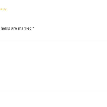
olicy
 fields are marked
*