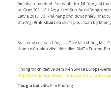
âm nhạc qua rất nhiều thành tích. Những giải thưở
tại Graz 2011, CH Áo; giải nhất cuộc thi Songcont
Latvia 2013. Với khả năng chơi được nhiều nhạc cụ
thương,
Vinh Khuất
đã chinh phục toàn bộ khán g
Sức nóng của hai chàng ca sĩ trẻ làm không khí củ
thanh niên, sinh viên, đêm diễn SiviTa Europe-Ber
Thông tin chi tiết về đêm diễn SiviTa Europe-Berli
http://sividuc.org/news/Tin-tuc/Gala-SiviTa-Euro
Tác giả bài viết:
Kim Phượng