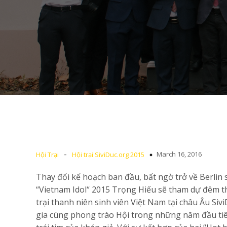
-
March 16, 2016
Hội Trại
Hội trại SiviDuc.org 2015
Thay đổi kế hoạch ban đầu, bất ngờ trở về Berlin
“Vietnam Idol“ 2015 Trọng Hiếu sẽ tham dự đêm th
trại thanh niên sinh viên Việt Nam tại châu Âu Si
gia cùng phong trào Hội trong những năm đầu tiê