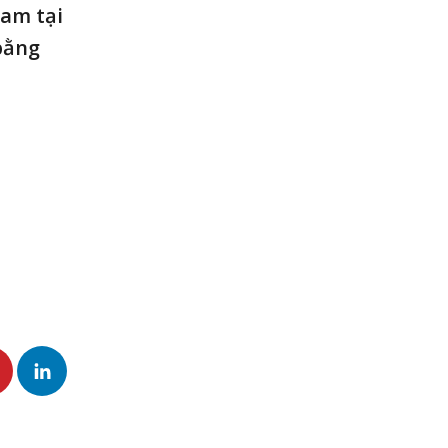
Nam tại
bằng