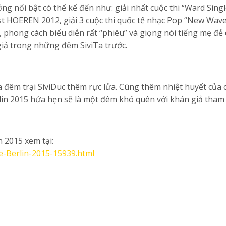
ng nổi bật có thể kể đến như: giải nhất cuộc thi “Ward Sing
est HOEREN 2012, giải 3 cuộc thi quốc tế nhạc Pop “New Wave
, phong cách biểu diễn rất “phiêu” và giọng nói tiếng mẹ đẻ
iả trong những đêm SiviTa trước.
a đêm trại SiviDuc thêm rực lửa. Cùng thêm nhiệt huyết của 
lin 2015 hứa hẹn sẽ là một đêm khó quên với khán giả tham 
n 2015 xem tại:
pe-Berlin-2015-15939.html