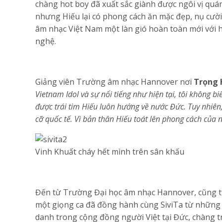
chàng hot boy đã xuất sắc giành được ngôi vị quá
nhưng Hiếu lại có phong cách ăn mặc đẹp, nụ cười
âm nhạc Việt Nam một làn gió hoàn toàn mới với 
nghệ.
Giảng viên Trường âm nhạc Hannover nơi
Trọng 
Vietnam Idol và sự nổi tiếng như hiện tại, tôi không 
được trái tim Hiếu luôn hướng về nước Đức. Tuy nhiên,
cỡ quốc tế. Vì bản thân Hiếu toát lên phong cách của 
Vinh Khuất cháy hết mình trên sân khấu
Đến từ Trường Đại học âm nhạc Hannover, cũng th
một giọng ca đã đồng hành cùng SiviTa từ những mù
danh trong cộng đồng người Việt tại Đức, chàng tr