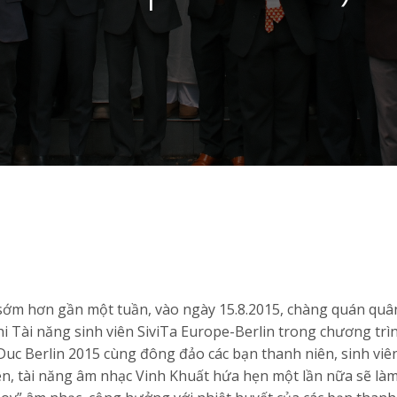
 sớm hơn gần một tuần, vào ngày 15.8.2015, chàng quán quâ
i Tài năng sinh viên SiviTa Europe-Berlin trong chương trì
viDuc Berlin 2015 cùng đông đảo các bạn thanh niên, sinh vi
n, tài năng âm nhạc Vinh Khuất hứa hẹn một lần nữa sẽ làm