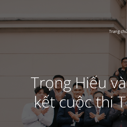
Trang ch
Trọng Hiếu v
kết cuộc thi 