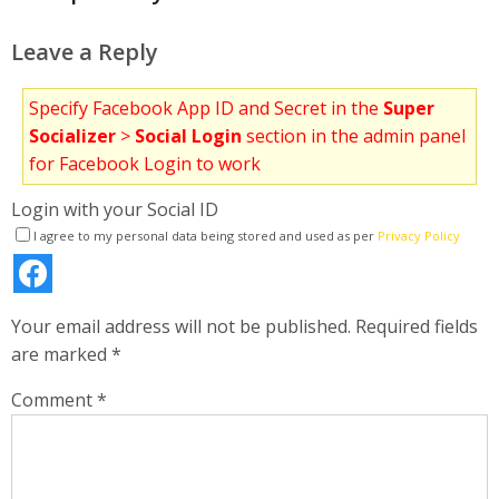
Leave a Reply
Specify Facebook App ID and Secret in the
Super
Socializer
>
Social Login
section in the admin panel
for Facebook Login to work
Login with your Social ID
I agree to my personal data being stored and used as per
Privacy Policy
Your email address will not be published.
Required fields
are marked
*
Comment
*