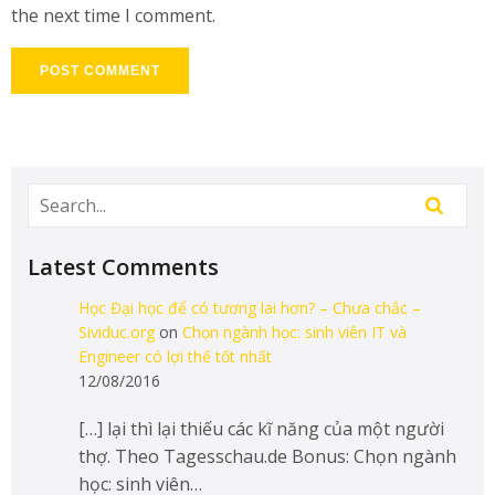
the next time I comment.
Latest Comments
Học Đại học để có tương lai hơn? – Chưa chắc –
Sividuc.org
on
Chọn ngành học: sinh viên IT và
Engineer có lợi thế tốt nhất
12/08/2016
[…] lại thì lại thiếu các kĩ năng của một người
thợ. Theo Tagesschau.de Bonus: Chọn ngành
học: sinh viên…