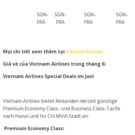
SGN-
SGN-
SGN-
SGN-
FRA
FRA
FRA
FRA
Mọi chi tiết xem thêm tại
Vietnam Airlines
Giá vé của Vietnam Airlines trong tháng 6:
Vietnam Airlines Special Deals im Juni
Vietnam Airlines bietet Reisenden derzeit günstige
Premium Economy Class- und Business Class-Tarife
nach Hanoi und Ho Chi Minh Stadt an:
Premium Economy Class: