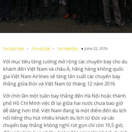
-
-
June 22, 2016
Tin Đức-Việt
Tin nổi bật
Tin Việt-Đức
Với mục tiêu tăng cường mở rộng các chuyến bay cho du
khách đến Việt Nam và châu Á, hãng hàng không quốc
gia Việt Nam Airlines sẽ tăng tần suất các chuyến bay
thẳng giữa Đức và Việt Nam từ tháng 12 năm 2016.
Với chín lần một tuần bay thẳng đến Hà Nội hoặc thành
phố Hồ Chí Minh việc đi lại giữa hai nước chưa bao giờ
dễ dàng hơn thế. Việt Nam đang là một điểm đến du lịch
nổi tiếng thu hút nhiều khách du lịch từ Đức và các
chuyến bay thẳng không nghỉ rút gọn chỉ còn 10,5 giờ,