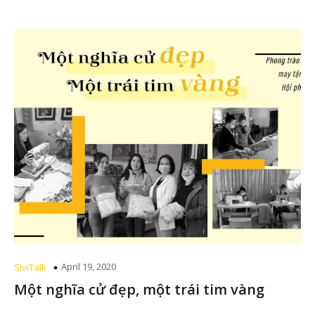
April 19, 2020
SiviTalk
Một nghĩa cử đẹp, một trái tim vàng