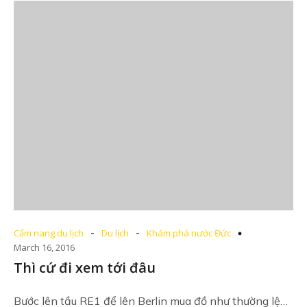
-
-
Cẩm nang du lịch
Du lịch
Khám phá nước Đức
March 16, 2016
Thì cứ đi xem tới đâu
Bước lên tầu RE1 để lên Berlin mua đồ như thường lệ…