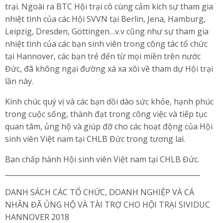
trại. Ngoài ra BTC Hội trại cô cùng cảm kích sự tham gia
nhiệt tình của các Hội SVVN tại Berlin, Jena, Hamburg,
Leipzig, Dresden, Göttingen…v.v cũng như sự tham gia
nhiệt tình của các bạn sinh viên trong công tác tổ chức
tại Hannover, các bạn trẻ đến từ mọi miền trên nước
Đức, đã không ngại đường xá xa xôi về tham dự Hội trại
lần này.
Kính chúc quý vị và các bạn dồi dào sức khỏe, hạnh phúc
trong cuộc sống, thành đạt trong công việc và tiếp tục
quan tâm, ủng hộ và giúp đỡ cho các hoạt động của Hội
sinh viên Việt nam tại CHLB Đức trong tương lai.
Ban chấp hành Hội sinh viên Việt nam tại CHLB Đức.
________________________________________________________
DANH SÁCH CÁC TỔ CHỨC, DOANH NGHIỆP VÀ CÁ
NHÂN ĐÃ ỦNG HỘ VÀ TÀI TRỢ CHO HỘI TRẠI SIVIDUC
HANNOVER 2018