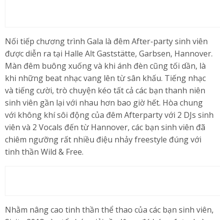
Nối tiếp chương trình Gala là đêm After-party sinh viên
được diễn ra tại Halle Alt Gaststätte, Garbsen, Hannover.
Màn đêm buông xuống và khi ánh đèn cũng tối dần, là
khi những beat nhạc vang lên từ sân khấu. Tiếng nhạc
và tiếng cười, trò chuyện kéo tất cả các bạn thanh niên
sinh viên gần lại với nhau hơn bao giờ hết. Hòa chung
với không khí sôi động của đêm Afterparty với 2 DJs sinh
viên và 2 Vocals đến từ Hannover, các bạn sinh viên đã
chiêm ngưỡng rất nhiều điệu nhảy freestyle đúng với
tinh thần Wild & Free.
Nhằm nâng cao tinh thần thể thao của các bạn sinh viên,