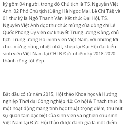
ký gồm 04 người, trong đó Chủ tịch là TS. Nguyễn Việt
Anh, 02 Phó Chủ tịch (Đặng Hà Ngọc Mai, Lê Chí Tài) và
01 thư ký là Ngô Thanh Vân. Kết thúc Đại Hội, TS.
Nguyễn Việt Anh đọc thư chúc mừng của đồng chí Lê
Quốc Phong Ủy viên dự khuyết Trung ương Đảng, chủ
tịch Trung ương Hội Sinh viên Việt Nam, với những lời
chúc mừng nồng nhiệt nhất, khép lại Đại Hội đại biểu
sinh viên Việt Nam tại CHLB Đức nhiệm kỳ 2018-2020
thành công tốt đẹp.
Bắt đầu có từ năm 2015, Hội thảo Khoa học và Hướng
nghiệp Thời đại Công nghiệp 4.0: Cơ hội & Thách thức là
một hoạt động mang tính học thuật trọng điểm, thu hút
sự quan tâm đặc biệt của sinh viên và nghiên cứu sinh
Việt Nam tại Đức. Hội thảo được đánh giá là một điểm