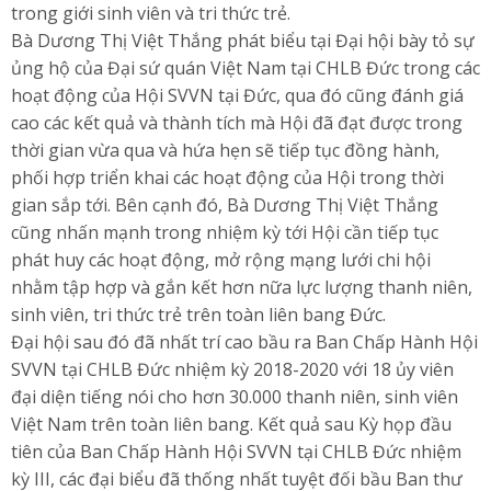
trong giới sinh viên và tri thức trẻ.
Bà Dương Thị Việt Thắng phát biểu tại Đại hội bày tỏ sự
ủng hộ của Đại sứ quán Việt Nam tại CHLB Đức trong các
hoạt động của Hội SVVN tại Đức, qua đó cũng đánh giá
cao các kết quả và thành tích mà Hội đã đạt được trong
thời gian vừa qua và hứa hẹn sẽ tiếp tục đồng hành,
phối hợp triển khai các hoạt động của Hội trong thời
gian sắp tới. Bên cạnh đó, Bà Dương Thị Việt Thắng
cũng nhấn mạnh trong nhiệm kỳ tới Hội cần tiếp tục
phát huy các hoạt động, mở rộng mạng lưới chi hội
nhằm tập hợp và gắn kết hơn nữa lực lượng thanh niên,
sinh viên, tri thức trẻ trên toàn liên bang Đức.
Đại hội sau đó đã nhất trí cao bầu ra Ban Chấp Hành Hội
SVVN tại CHLB Đức nhiệm kỳ 2018-2020 với 18 ủy viên
đại diện tiếng nói cho hơn 30.000 thanh niên, sinh viên
Việt Nam trên toàn liên bang. Kết quả sau Kỳ họp đầu
tiên của Ban Chấp Hành Hội SVVN tại CHLB Đức nhiệm
kỳ III, các đại biểu đã thống nhất tuyệt đối bầu Ban thư