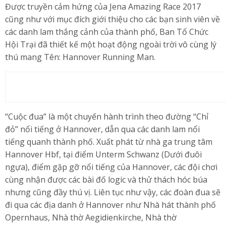
Được truyền cảm hứng của Jena Amazing Race 2017
cũng như với mục đích giới thiệu cho các bạn sinh viên về
các danh lam thắng cảnh của thành phố, Ban Tổ Chức
Hội Trại đã thiết kế một hoạt động ngoài trời vô cùng lý
thú mang Tên: Hannover Running Man.
“Cuộc đua” là một chuyến hành trình theo đường “Chỉ
đỏ” nổi tiếng ở Hannover, dẫn qua các danh lam nổi
tiếng quanh thành phố. Xuất phát từ nhà ga trung tâm
Hannover Hbf, tại điểm Unterm Schwanz (Dưới đuôi
ngựa), điểm gặp gỡ nổi tiếng của Hannover, các đội chơi
cùng nhận được các bài đố logic và thử thách hóc búa
nhưng cũng đầy thú vị. Liên tục như vậy, các đoàn đua sẽ
đi qua các địa danh ở Hannover như Nhà hát thành phố
Opernhaus, Nhà thờ Aegidienkirche, Nhà thờ