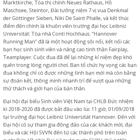
Marktkirche, Tòa thị chính Neues Rathaus, Hồ
Maschsee, Steintor, Đài tưởng niệm 7 vị vua Denkmal
der Göttinger Sieben, Niki De Saint Phalle, và kết thúc
điểm đến chính là khuôn viên trường đại học Leibniz
Universität: Tòa nhà Conti Hochhaus. “Hannover
Running Man” đã là một hoạt động sôi nổi, kết nối các
bạn học sinh sinh viên và nâng cao tinh thần Fairplay,
Teamplayer. Cuộc đua đã để lại những kỉ niệm đẹp khó
quên trong lòng người chơi. Ban tổ chức hy vọng các bạn
đua không chỉ có được những tình bạn mới mà còn bằng
sự đoàn kết, thông minh nhanh trí để vượt qua những
thử thách và giới hạn của bản thân.
Đại hội đại biểu Sinh viên Việt Nam tại CHLB Đức nhiệm
kì 2018-2020 đã được bắt đầu vào lúc 11 giờ, 01/09/2018
tại trường đại học Leibniz Universität Hannover. Đến với
Đại hội có sự tham gia đông đảo của các khách mời, đại
biểu và các Hội SVVN đến từ các thành phố trên toàn