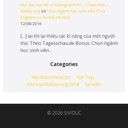
Học Đại học để có tương lai hơn? – Chưa chắc –
Sividuc.org
on
Chọn ngành học: sinh viên IT và
Engineer có lợi thế tốt nhất
12/08/2016
[…] lại thì lại thiếu các kĩ năng của một người
thợ. Theo Tagesschau.de Bonus: Chọn ngành
học: sinh viên…
Categories
Hội thảo khoa học
Hội Trại
Hội trại SiviDuc.org 2018
Sự kiện
© 2026 SIVIDUC