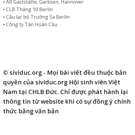
⦁ Alt Gaststätte, Garbsen, Hannover
⦁ CLB Tháng 10 Berlin
⦁ Câu lạc bộ Trường Sa Berlin
⦁ Công ty Tân Hoàn Cầu
© sividuc.org - Mọi bài viết đều thuộc bản
quyền của sividuc.org Hội sinh viên Việt
Nam tại CHLB Đức. Chỉ được phát hành lại
thông tin từ website khi có sự đồng ý chính
thức bằng văn bản