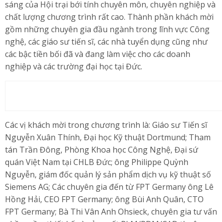
sáng của Hội trại bới tính chuyên môn, chuyên nghiệp và
chất lượng chương trình rất cao. Thành phần khách mời
gồm những chuyên gia đầu ngành trong lĩnh vực Công
nghệ, các giáo sư tiến sĩ, các nhà tuyển dụng cũng như
các bậc tiền bối đã và đang làm việc cho các doanh
nghiệp và các trường đại học tại Đức.
Các vị khách mời trong chương trình là: Giáo sư Tiến sĩ
Nguyễn Xuân Thính, Đại học Kỹ thuật Dortmund; Tham
tán Trần Đông, Phòng Khoa học Công Nghệ, Đại sứ
quán Việt Nam tại CHLB Đức; ông Philippe Quỳnh
Nguyễn, giám đốc quản lý sản phẩm dịch vụ kỹ thuật số
Siemens AG; Các chuyên gia đến từ FPT Germany ông Lê
Hồng Hải, CEO FPT Germany; ông Bùi Anh Quân, CTO
FPT Germany; Bà Thi Vân Anh Ohsieck, chuyên gia tư vấn