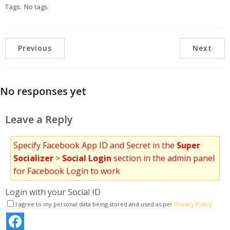
Tags:
No tags
Previous
Next
No responses yet
Leave a Reply
Specify Facebook App ID and Secret in the
Super
Socializer
>
Social Login
section in the admin panel
for Facebook Login to work
Login with your Social ID
I agree to my personal data being stored and used as per
Privacy Policy