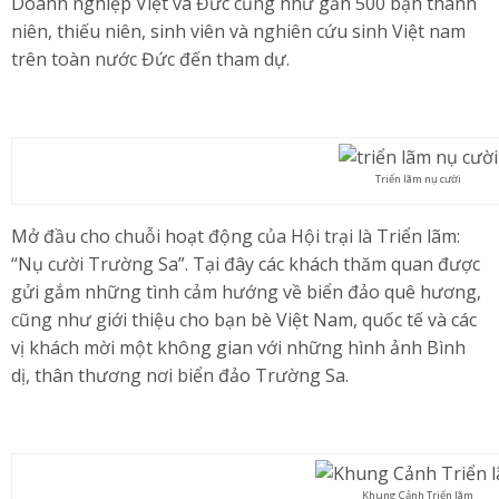
Doanh nghiệp Việt và Đức cũng như gần 500 bạn thanh
niên, thiếu niên, sinh viên và nghiên cứu sinh Việt nam
trên toàn nước Đức đến tham dự.
Triển lãm nụ cười
Mở đầu cho chuỗi hoạt động của Hội trại là Triển lãm:
“Nụ cười Trường Sa”. Tại đây các khách thăm quan được
gửi gắm những tình cảm hướng về biển đảo quê hương,
cũng như giới thiệu cho bạn bè Việt Nam, quốc tế và các
vị khách mời một không gian với những hình ảnh Bình
dị, thân thương nơi biển đảo Trường Sa.
Khung Cảnh Triển lãm