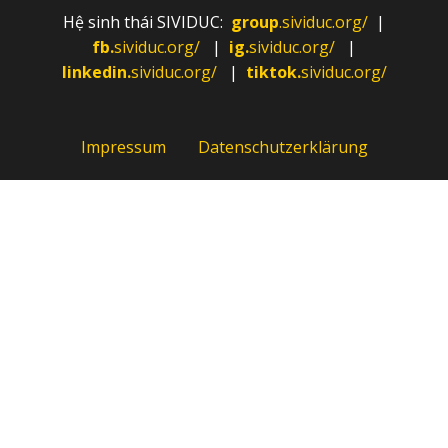
Hệ sinh thái SIVIDUC:
group
.sividuc.org/
|
fb.
sividuc.org/
|
ig.
sividuc.org/
|
linkedin.
sividuc.org/
|
tiktok.
sividuc.org/
Impressum
Datenschutzerklärung