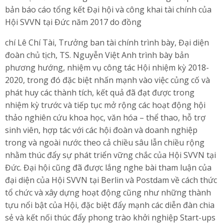
bản báo cáo tổng kết Đại hội và công khai tài chính của
Hội SVVN tại Đức năm 2017 do đồng
chí Lê Chí Tài, Trưởng ban tài chính trình bày, Đại diện
đoàn chủ tịch, TS. Nguyễn Việt Anh trình bày bản
phương hướng, nhiệm vụ công tác Hội nhiệm kỳ 2018-
2020, trong đó đặc biệt nhấn mạnh vào việc củng cố và
phát huy các thành tích, kết quả đã đạt được trong
nhiệm kỳ trước và tiếp tục mở rộng các hoạt động hội
thảo nghiên cứu khoa học, văn hóa – thể thao, hỗ trợ
sinh viên, hợp tác với các hội đoàn và doanh nghiệp
trong và ngoài nước theo cả chiều sâu lẫn chiều rộng
nhằm thúc đẩy sự phát triển vững chắc của Hội SVVN tại
Đức. Đại hội cũng đã được lắng nghe bài tham luận của
đại diện của Hội SVVN tại Berlin và Postdam về cách thức
tổ chức và xây dựng hoạt động cũng như những thành
tựu nổi bật của Hội, đặc biệt đẩy mạnh các diễn đàn chia
sẻ và kết nối thúc đẩy phong trào khởi nghiệp Start-ups