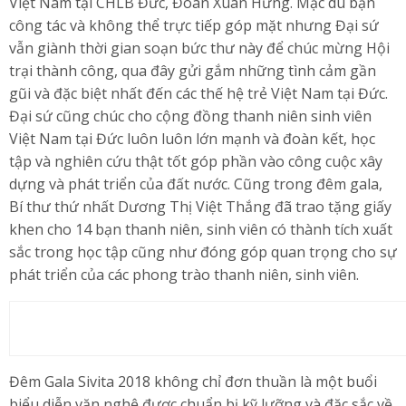
Việt Nam tại CHLB Đức, Đoàn Xuân Hưng. Mặc dù bận
công tác và không thể trực tiếp góp mặt nhưng Đại sứ
vẫn giành thời gian soạn bức thư này để chúc mừng Hội
trại thành công, qua đây gửi gắm những tình cảm gần
gũi và đặc biệt nhất đến các thế hệ trẻ Việt Nam tại Đức.
Đại sứ cũng chúc cho cộng đồng thanh niên sinh viên
Việt Nam tại Đức luôn luôn lớn mạnh và đoàn kết, học
tập và nghiên cứu thật tốt góp phần vào công cuộc xây
dựng và phát triển của đất nước. Cũng trong đêm gala,
Bí thư thứ nhất Dương Thị Việt Thắng đã trao tặng giấy
khen cho 14 bạn thanh niên, sinh viên có thành tích xuất
sắc trong học tập cũng như đóng góp quan trọng cho sự
phát triển của các phong trào thanh niên, sinh viên.
Đêm Gala Sivita 2018 không chỉ đơn thuần là một buổi
biểu diễn văn nghệ được chuẩn bị kỹ lưỡng và đặc sắc về