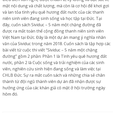
mặt nội dung và chất lượng, mà còn là cơ hội để khơi gợi
và lan tỏa tình yêu quê hương đất nước của các thanh
niên sinh viên đang sinh sống và học tập tại Đức. Tại
đây, cuốn sách Sividuc – 5 năm một chặng đường đã
được ra mắt toàn thể cộng đồng thanh niên sinh viên
Việt Nam tại Đức. Đây là một dự án mang ý nghĩa nhân
văn của Sividuc trong năm 2018. Cuốn sách là tập hợp các
bài viết từ cuộc thi viết “Sividuc – 5 năm một chặng
đường” gồm 2 phần: Phần 1 là Tình yêu quê hương đất
nước, phần 2 là Cuộc sống và trải nghiệm của các sinh
viên, nghiên cứu sinh hiện đang sống và làm việc tại
CHLB Đức. Sự ra mắt cuốn sách và những chia sẻ chân
thành từ đội ngũ thành viên dự án đã nhận được sự
hưởng ứng của các khán giả có mặt ở hội trường ngày
hôm đó.