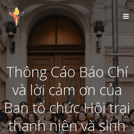
Thông Cáo Báo Chí
và lời cảm ơn của
Ban tổ chức Hội trại
thanh niên và sinh