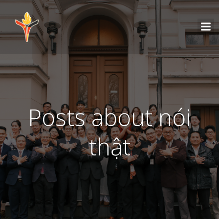
Posts about nói
thật