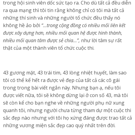
trong hội sinh viên dốc sức tạo ra. Cho dù tất cả đều diễn
ra qua mạng thì tôi tin rằng không chỉ có tôi mà tất cả
những thí sinh và những người tổ chức đều thấy nó
không hề ảo bởi
“…trong cộng đồng có nhiều mối liên kết
được xây dựng hơn, nhiều mối quan hệ được hình thành,
nhiều mối quan tâm được sẻ chia…”,
như lời tâm sự rất
thật của một thành viên tổ chức cuộc thi.
43 gương mặt, 43 trái tim, 43 lòng nhiệt huyết, làm sao
tôi có thể kể hết ra được vẻ đẹp của tất cả các cô gái
trong trong bài viết ngắn này. Nhưng bạn ạ, nếu tôi
được viết nữa, tôi sẽ không dừng lại ở con số 43, mà tôi
sẽ còn kể cho bạn nghe về những người phụ nữ xung
quanh tôi, nhưng người chưa từng tham dự một cuộc thi
sắc đẹp nào nhưng với tôi họ xứng đáng được trao tất cả
những vương miện sắc đẹp cao quý nhất trên đời.