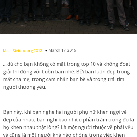
March 17, 2016
Miss Sividuc.org 2012
….dù cho bạn không có mặt trong top 10 và không đoạt
giải thì đừng vội buồn bạn nhé. Bởi bạn luôn đẹp trong
mắt cha mẹ, trong cảm nhận bạn bè và trong trái tim
người thương yêu.
Bạn này, khi bạn nghe hai người phụ nữ khen ngợi vẻ
đẹp của nhau, bạn nghĩ bao nhiêu phần trăm trong đó là
họ khen nhau thật lòng? Là một người thuộc về phái yếu
và cũng là một người khá hào phóng trong việc khen