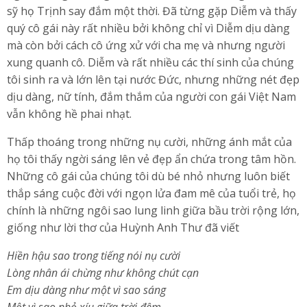
sỹ họ Trịnh say đắm một thời. Đã từng gặp Diễm và thấy
quý cô gái này rất nhiều bởi không chỉ vì Diễm dịu dàng
mà còn bởi cách cô ứng xử với cha mẹ và nhưng người
xung quanh cô. Diễm và rất nhiều các thí sinh của chúng
tôi sinh ra và lớn lên tại nước Đức, nhưng những nét đẹp
dịu dàng, nữ tính, đắm thắm của người con gái Việt Nam
vẫn không hề phai nhạt.
Thấp thoáng trong những nụ cười, những ánh mắt của
họ tôi thấy ngời sáng lên vẻ đẹp ẩn chứa trong tâm hồn.
Những cô gái của chúng tôi dù bé nhỏ nhưng luôn biết
thắp sáng cuộc đời với ngọn lửa đam mê của tuổi trẻ, họ
chính là những ngôi sao lung linh giữa bầu trời rộng lớn,
giống như lời thơ của Huỳnh Anh Thư đã viết
Hiền hậu sao trong tiếng nói nụ cười
Lòng nhân ái chừng như không chút cạn
Em dịu dàng như một vì sao sáng