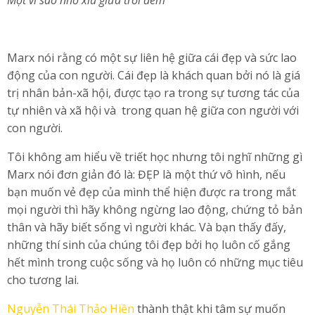
Một vì sao nhỏ xíu giữa trời đêm
Marx nói rằng có một sự liên hệ giữa cái đẹp và sức lao
động của con người. Cái đẹp là khách quan bởi nó là giá
trị nhân bản-xã hội, được tạo ra trong sự tương tác của
tự nhiên và xã hội và trong quan hệ giữa con người với
con người.
Tôi không am hiểu về triết học nhưng tôi nghĩ những gì
Marx nói đơn giản đó là: ĐẸP là một thứ vô hình, nếu
bạn muốn vẻ đẹp của mình thể hiện được ra trong mắt
mọi người thì hãy không ngừng lao động, chứng tỏ bản
thân và hãy biết sống vì người khác. Và bạn thấy đấy,
những thí sinh của chúng tôi đẹp bởi họ luôn cố gắng
hết mình trong cuộc sống và họ luôn có những mục tiêu
cho tương lai.
Nguyễn Thái Thảo Hiền
thành thật khi tâm sự muốn