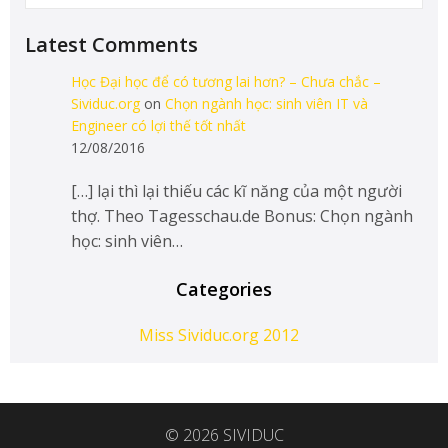
Latest Comments
Học Đại học để có tương lai hơn? – Chưa chắc –
Sividuc.org
on
Chọn ngành học: sinh viên IT và
Engineer có lợi thế tốt nhất
12/08/2016
[…] lại thì lại thiếu các kĩ năng của một người
thợ. Theo Tagesschau.de Bonus: Chọn ngành
học: sinh viên…
Categories
Miss Sividuc.org 2012
© 2026 SIVIDUC