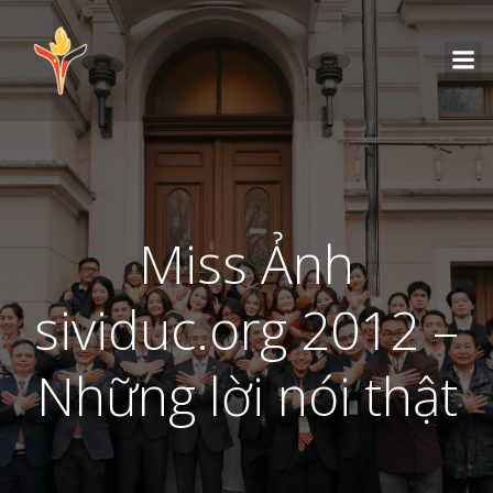
Miss Ảnh
sividuc.org 2012 –
Những lời nói thật