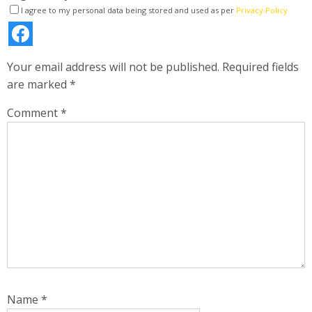
I agree to my personal data being stored and used as per
Privacy Policy
Your email address will not be published.
Required fields
are marked
*
Comment
*
Name
*