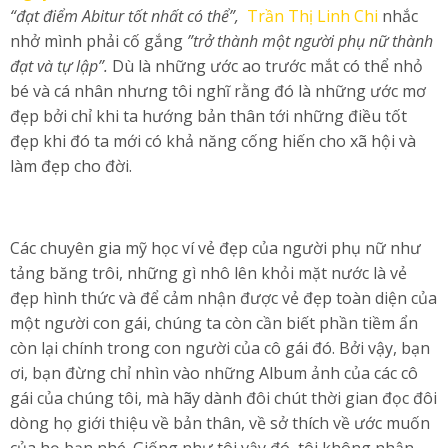
“đạt điểm Abitur tốt nhất có thể”,
Trần Thị Linh Chi
nhắc
nhở mình phải cố gắng
”trở thành một người phụ nữ thành
đạt và tự lập”.
Dù là những ước ao trước mắt có thể nhỏ
bé và cá nhân nhưng tôi nghĩ rằng đó là những ước mơ
đẹp bởi chỉ khi ta hướng bản thân tới những điều tốt
đẹp khi đó ta mới có khả năng cống hiến cho xã hội và
làm đẹp cho đời.
Các chuyên gia mỹ học ví vẻ đẹp của người phụ nữ như
tảng băng trôi, những gì nhô lên khỏi mặt nước là vẻ
đẹp hình thức và để cảm nhận được vẻ đẹp toàn diện của
một người con gái, chúng ta còn cần biết phần tiềm ẩn
còn lại chính trong con người của cô gái đó. Bởi vậy, bạn
ơi, bạn đừng chỉ nhìn vào những Album ảnh của các cô
gái của chúng tôi, mà hãy dành đôi chút thời gian đọc đôi
dòng họ giới thiệu về bản thân, về sở thích về ước muốn