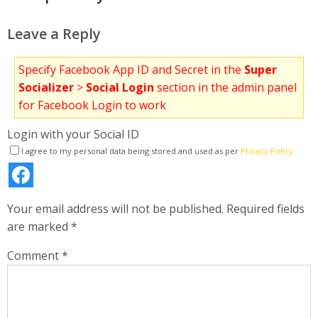
Leave a Reply
Specify Facebook App ID and Secret in the
Super
Socializer
>
Social Login
section in the admin panel
for Facebook Login to work
Login with your Social ID
I agree to my personal data being stored and used as per
Privacy Policy
Your email address will not be published.
Required fields
are marked
*
Comment
*