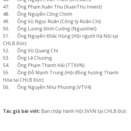
47. Ông Phạm Xuân Thu (XuanThu Invest)
48. Ông Nguyễn Công Chính
49. Ông Vũ Ngọc Roãn (Công ty Roãn Chi)
50. Ông Lương Đình Cường (NguoiViet)
51. Ông Nguyễn Khắc Hùng (Hội người Hà Nội tại
CHLB Đức)
52. Ông Vũ Quang Chí
53. Ông Lê Chương
54. Ông Phạm Thanh Hải (TTXVN)
55. Ông Đỗ Mạnh Trung (Hội đồng hương Thanh
Hóa tại CHLB Đức)
56. Ông Nguyễn Như Phương (VTV4)
Tác giả bài viết:
Ban chấp hành Hội SVVN tại CHLB Đức