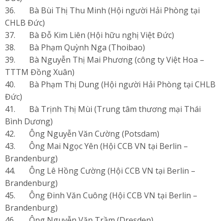
36. Bà Bùi Thị Thu Minh (Hội người Hải Phòng tại
CHLB Đức)
37. Bà Đỗ Kim Liên (Hội hữu nghị Việt Đức)
38. Bà Phạm Quỳnh Nga (Thoibao)
39. Bà Nguyễn Thị Mai Phương (công ty Việt Hoa –
TTTM Đồng Xuân)
40. Bà Phạm Thị Dung (Hội người Hải Phòng tại CHLB
Đức)
41. Bà Trịnh Thị Mùi (Trung tâm thương mại Thái
Bình Dương)
42. Ông Nguyễn Văn Cường (Potsdam)
43. Ông Mai Ngọc Yên (Hội CCB VN tại Berlin –
Brandenburg)
44. Ông Lê Hồng Cường (Hội CCB VN tại Berlin –
Brandenburg)
45. Ông Đinh Văn Cuông (Hội CCB VN tại Berlin –
Brandenburg)
46. Ông Nguyễn Văn Trầm (Dresden)