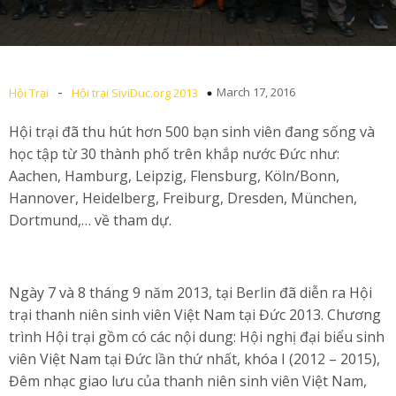
-
March 17, 2016
Hội Trại
Hội trại SiviDuc.org 2013
Hội trại đã thu hút hơn 500 bạn sinh viên đang sống và
học tập từ 30 thành phố trên khắp nước Đức như:
Aachen, Hamburg, Leipzig, Flensburg, Köln/Bonn,
Hannover, Heidelberg, Freiburg, Dresden, München,
Dortmund,… về tham dự.
Ngày 7 và 8 tháng 9 năm 2013, tại Berlin đã diễn ra Hội
trại thanh niên sinh viên Việt Nam tại Đức 2013. Chương
trình Hội trại gồm có các nội dung: Hội nghị đại biểu sinh
viên Việt Nam tại Đức lần thứ nhất, khóa I (2012 – 2015),
Đêm nhạc giao lưu của thanh niên sinh viên Việt Nam,