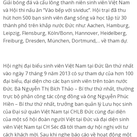
Giải bóng đá và cẩu lông thanh niên sinh viên Việt Nam
và Hội thi nấu ăn “Vào bếp với sividuc”. Hội trại đã thu
hút hơn 500 bạn sinh viên đang sống và học tập từ 30
thành phố trên khắp nước Đức như: Aachen, Hamburg,
Leipzig, Flensburg, Köln/Bonn, Hannover, Heidelberg,
Freiburg, Dresden, München, Dortmund,… về tham dự.
Hội nghị đại biểu sinh viên Việt Nam tại Đức lần thứ nhất
vào ngày 7 tháng 9 năm 2013 có sự tham dự của hơn 100
đại biểu, đại diện cho các bạn sinh viên trên toàn nước
Đức. Bà Nguyễn Thị Bích Thảo – Bí thư thứ nhất, thường
trực bộ phận công tác cộng đồng và ông Nguyễn Phúc
Hiền – Bí thư thứ nhất, trưởng ban quản lý Lưu học sinh
của Đại sứ quán Việt Nam tại CHLB Đức cùng đại diện
của một số hội đoàn người Việt tại Đức và đại diện sinh
viên Việt Nam tại CH Séc đã tới tham dự hội nghị với tư
cách khách mời. Sau khi nghe báo cáo về hoạt động một