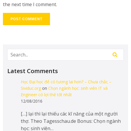
the next time I comment.
Latest Comments
Học Đại học để có tương lai hơn? – Chưa chắc –
Sividuc.org
on
Chọn ngành học: sinh viên IT và
Engineer có lợi thế tốt nhất
12/08/2016
[…] lại thì lại thiếu các kĩ năng của một người
thợ. Theo Tagesschau.de Bonus: Chọn ngành
học: sinh viên…