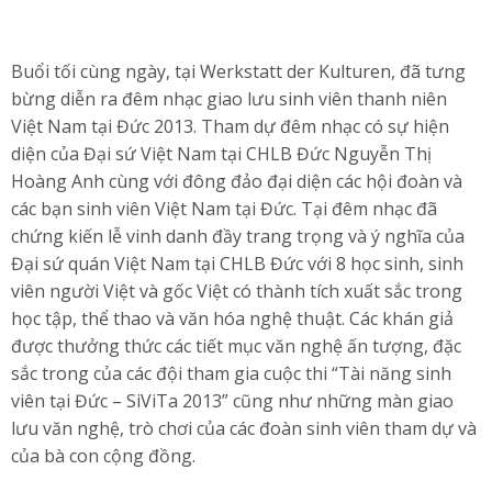
Buổi tối cùng ngày, tại Werkstatt der Kulturen, đã tưng
bừng diễn ra đêm nhạc giao lưu sinh viên thanh niên
Việt Nam tại Đức 2013. Tham dự đêm nhạc có sự hiện
diện của Đại sứ Việt Nam tại CHLB Đức Nguyễn Thị
Hoàng Anh cùng với đông đảo đại diện các hội đoàn và
các bạn sinh viên Việt Nam tại Đức. Tại đêm nhạc đã
chứng kiến lễ vinh danh đầy trang trọng và ý nghĩa của
Đại sứ quán Việt Nam tại CHLB Đức với 8 học sinh, sinh
viên người Việt và gốc Việt có thành tích xuất sắc trong
học tập, thể thao và văn hóa nghệ thuật. Các khán giả
được thưởng thức các tiết mục văn nghệ ấn tượng, đặc
sắc trong của các đội tham gia cuộc thi “Tài năng sinh
viên tại Đức – SiViTa 2013” cũng như những màn giao
lưu văn nghệ, trò chơi của các đoàn sinh viên tham dự và
của bà con cộng đồng.