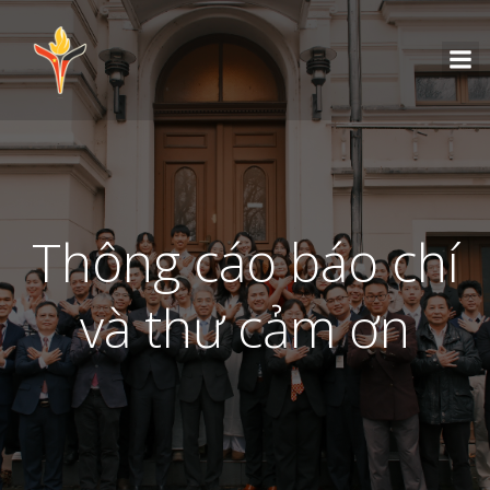
Thông cáo báo chí
và thư cảm ơn