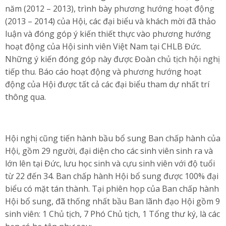
năm (2012 – 2013), trình bày phương hướng hoạt động
(2013 – 2014) của Hội, các đại biểu và khách mời đã thảo
luận và đóng góp ý kiến thiết thực vào phương hướng
hoạt động của Hội sinh viên Việt Nam tại CHLB Đức.
Những ý kiến đóng góp này được Đoàn chủ tịch hội nghị
tiếp thu. Báo cáo hoạt động và phương hướng hoạt
động của Hội được tất cả các đại biểu tham dự nhất trí
thông qua.
Hội nghị cũng tiến hành bầu bổ sung Ban chấp hành của
Hội, gồm 29 người, đại diện cho các sinh viên sinh ra và
lớn lên tại Đức, lưu học sinh và cựu sinh viên với độ tuổi
từ 22 đến 34. Ban chấp hành Hội bổ sung được 100% đại
biểu có mặt tán thành. Tại phiên họp của Ban chấp hành
Hội bổ sung, đã thống nhất bầu Ban lãnh đạo Hội gồm 9
sinh viên: 1 Chủ tịch, 7 Phó Chủ tịch, 1 Tổng thư ký, là các