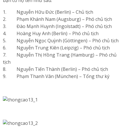
bạn có họ tên như sau:
1. Nguyễn Hữu Đức (Berlin) – Chủ tịch
2. Phạm Khánh Nam (Augsburg) – Phó chủ tịch
3. Đào Mạnh Huynh (Ingolstadt) – Phó chủ tịch
4. Hoàng Huy Anh (Berlin) – Phó chủ tịch
5. Nguyễn Ngọc Quỳnh (Göttingen) – Phó chủ tịch
6. Nguyễn Trung Kiên (Leipzig) – Phó chủ tịch
7. Nguyễn Thị Hồng Trang (Hamburg) – Phó chủ
tịch
8. Nguyễn Tiến Thành (Berlin) – Phó chủ tịch
9. Phạm Thanh Vân (München) – Tổng thư ký