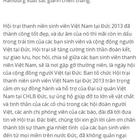
Hamburg xuất sắc giành chiến thắng.
Hội trại thanh niên sinh viên Việt Nam tại Đức 2013 đã
thành công tốt đẹp, và dư âm của nó thì mãi còn in dấu
trong trái tim của các bạn sinh viên và cộng động người
Việt tại Đức. Hội trại sẽ tăng cường tinh thần đoàn kết,
sự giao lưu, học hỏi, chia sẻ giữa các bạn sinh viên thanh
niên Việt Nam, sẽ là nơi gặp gỡ thường niên, là ngày hội
của cộng đồng người Việt tại Đức. Ban tổ chức Hội trại
thanh niên sinh viên Việt Nam tại Đức 2013 trân trọng
cảm ơn sự đồng hành và hỗ trợ của Đại sứ quán Việt
Nam tại CHLB Đức, sự ủng hộ giúp đỡ to lớn về vật chất
và tinh thần của các cô chú trong các hội đoàn người
Việt, các anh chị phóng viên của các báo, đài đã tới đưa
tin về Hội trại. Đặc biệt, chúng tôi xin gửi lời cảm ơn chân
thành tới sự tham gia nhiệt tình của các bạn sinh viên
đến từ mọi miền trên nước Đức, đã không quản ngại