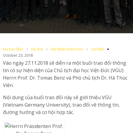
-
-
-
Du học Đức
Du lịch
Hội thảo khoa học
Sự kiện
October 23, 2018
Vào ngày 27.11.2018 sẽ diễn ra một buổi trao đổi thông
tin có sự hiện diện của Chủ tịch đại học Việt-Đức (VGU)
Herrn Prof. Dr. Tomas Benz và Phó chủ tịch Dr. Hà Thúc
Viên.
Nội dung của buổi trao đổi này sẽ giới thiệu VGU
(Vietnam-Germany University), trao đổi về thông tin,
đường hướng và cơ hội hợp tác.