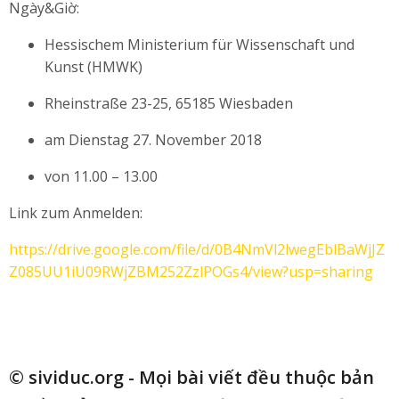
Ngày&Giờ:
Hessischem Ministerium für Wissenschaft und
Kunst (HMWK)
Rheinstraße 23-25, 65185 Wiesbaden
am Dienstag 27. November 2018
von 11.00 – 13.00
Link zum Anmelden:
https://drive.google.com/file/d/0B4NmVl2lwegEblBaWjJZ
Z085UU1iU09RWjZBM252ZzlPOGs4/view?usp=sharing
© sividuc.org - Mọi bài viết đều thuộc bản