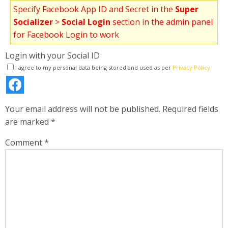
Specify Facebook App ID and Secret in the
Super
Socializer
>
Social Login
section in the admin panel
for Facebook Login to work
Login with your Social ID
I agree to my personal data being stored and used as per
Privacy Policy
Your email address will not be published.
Required fields
are marked
*
Comment
*