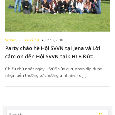
-
June 7, 2016
Sự kiện
Tin nổi bật
Party chào hè Hội SVVN tại Jena và Lời
cảm ơn đến Hội SVVN tại CHLB Đức
Chiều chủ nhật ngày 15/05 vừa qua, nhân dịp được
nhận tiền thưởng từ chương trình SiviTa[…]