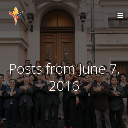
Posts from June 7,
2016