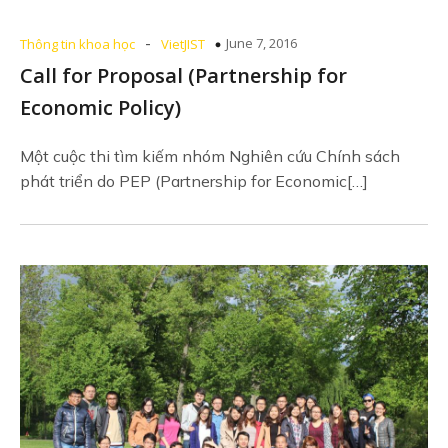
-
June 7, 2016
Thông tin khoa học
VietJIST
Call for Proposal (Partnership for
Economic Policy)
Một cuộc thi tìm kiếm nhóm Nghiên cứu Chính sách
phát triển do PEP (Partnership for Economic[…]