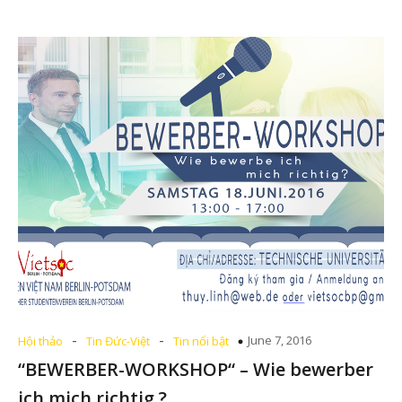
-
-
June 7, 2016
Hội thảo
Tin Đức-Việt
Tin nổi bật
“BEWERBER-WORKSHOP“ – Wie bewerber
ich mich richtig ?